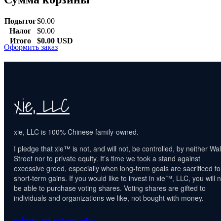
Подытог
$
0.00
Налог
$
0.00
Итого
$
0.00
USD
Оформить заказ
xie, LLC
xie, LLC is 100% Chinese family-owned.
I pledge that xie™ is not, and will not, be controlled, by neither Wal
Street nor to private equity. It’s time we took a stand against
excessive greed, especially when long-term goals are sacrificed fo
short-term gains. If you would like to invest in xie™, LLC, you will n
be able to purchase voting shares. Voting shares are gifted to
individuals and organizations we like, not bought with money.