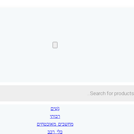
Pro
s
נָשִׁים
רבותי
מחשבים מאובטחים
כלי רכב