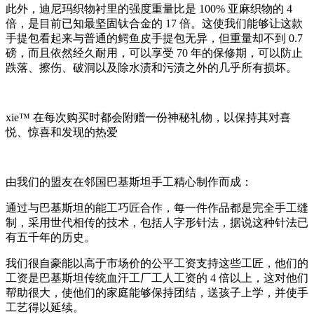
此外，迪尼玛织物衬里的强度重量比是 100% 亚麻织物的 4
倍，是目前已知最坚固钛合金的 17 倍。这使我们能够让这款
手提包看起来与普通的鳄鱼皮手提包无异，但重量却不到 0.7
磅，而且依然经久耐用，可以享受 70 年的保修期，可以防止
跌落、擦伤、破洞以及除水渍和污渍之外的几乎所有损坏。
xie™ 在每次购买时都会附赠一份神秘礼物，以保持其对喜
悦、惊喜和发现的热爱
由我们的盟友在邻国巴基斯坦手工精心制作而成：
通过与巴基斯坦的能工巧匠合作，每一件作品都是完全手工缝
制，采用世代相传的技术，包括人字形针法，据说这种针法已
有五千年的历史。
我们很自豪能以高于市场价的公平工资支持这些工匠，他们的
工资是巴基斯坦传统血汗工厂工人工资的 4 倍以上，这对他们
帮助很大，使他们的家庭能够保持团结，送孩子上学，并使手
工艺得以延续。