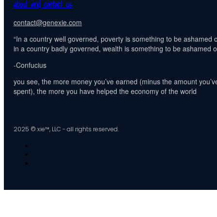
about and contact us
contact@genexie.com
“In a country well governed, poverty is something to be ashamed o
in a country badly governed, wealth is something to be ashamed of
-Confucius
you see, the more money you’ve earned (minus the amount you’v
spent), the more you have helped the economy of the world
2025 © xie™, LLC - all rights reserved.