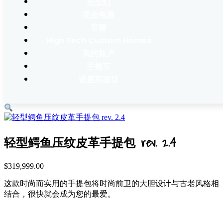
先生们
安全电脑
车辆
High Tech Custom Homes
我的账户
手推车
讲座和项目
轻型鳄鱼压纹皮革手提包 rev. 2.4
$
319,999.00
这款时尚而实用的手提包将时尚前卫的大胆设计与古老风格相
结合，很快就会成为您的最爱。