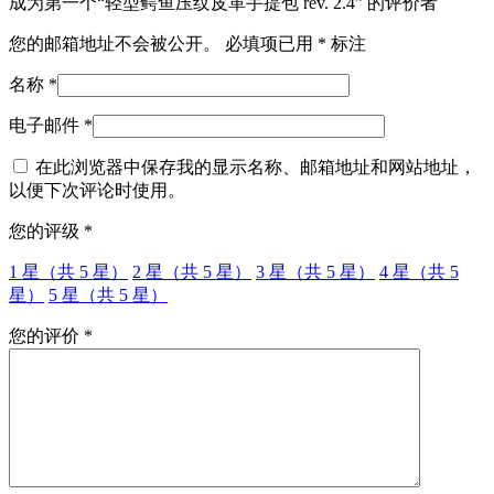
成为第一个“轻型鳄鱼压纹皮革手提包 rev. 2.4” 的评价者
rev.
2.4
您的邮箱地址不会被公开。
必填项已用
*
标注
数
量
名称
*
电子邮件
*
在此浏览器中保存我的显示名称、邮箱地址和网站地址，
以便下次评论时使用。
您的评级
*
1 星（共 5 星）
2 星（共 5 星）
3 星（共 5 星）
4 星（共 5
星）
5 星（共 5 星）
您的评价
*