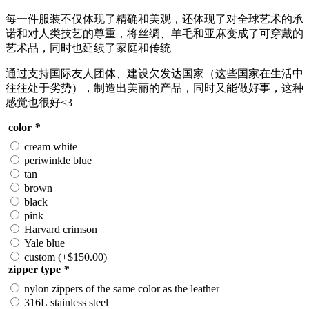
每一件服装不仅体现了精确和美观，还体现了对全球艺术的承
诺和对人类技艺的尊重，将丝绸、羊毛和亚麻变成了可穿戴的
艺术品，同时也延续了家庭和传统
通过支持国际友人团体、建设欠发达国家（这些国家在生活中
往往处于劣势），制造出美丽的产品，同时又能做好事，这种
感觉也很好<3
color
*
cream white
periwinkle blue
tan
brown
black
pink
Harvard crimson
Yale blue
custom
(+
$
150.00
)
zipper type
*
nylon zippers of the same color as the leather
316L stainless steel