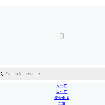
ucts
ch
女士们
先生们
安全电脑
车辆