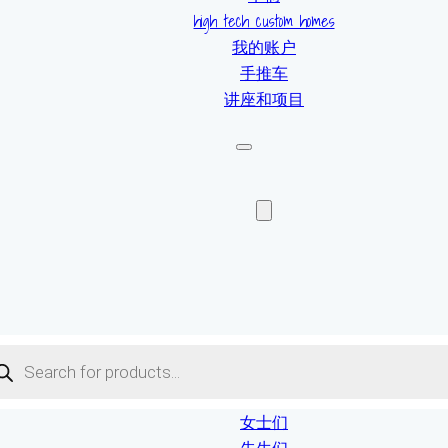
high tech custom homes
我的账户
手推车
讲座和项目
ucts
ch
女士们