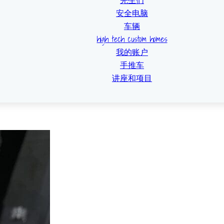
先生们
安全电脑
车辆
high tech custom homes
我的账户
手推车
讲座和项目