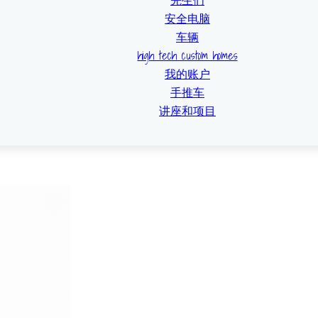
先生们
安全电脑
车辆
high tech custom homes
我的账户
手推车
讲座和项目