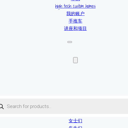
high tech custom homes
我的账户
手推车
讲座和项目
ucts
ch
女士们